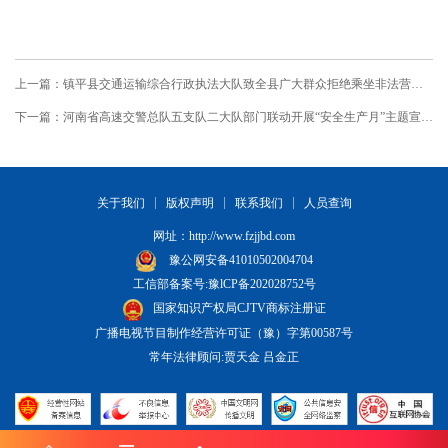
上一篇：镇平县交通运输综合行政执法大队致全县广大群众拒绝乘坐非法营运车辆的一封信
下一篇：河南省高速交警总队五支队二大队部门联动开展“安全生产月”主题宣传活动
关于我们
版权声明
联系我们
人员查询
网址：
http://www.fzjjbd.com
豫公网安备41010502004704
工信部备案号:豫lCP备202028752号
国家知识产权局CJTV商标注册证
广播电视节目制作经营许可证（豫）字第00587号
常年法律顾问:贾天金 吕金正