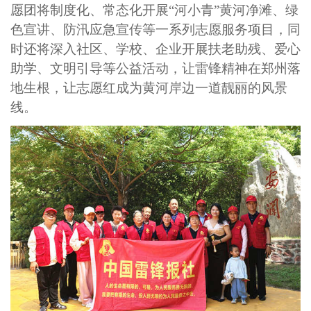
愿团将制度化、常态化开展
“河小青”黄河净滩、绿
色宣讲、防汛应急宣传
等一
系列志愿服务项目，同
时还将深入社区、学校、企业开展扶老助残、爱心
助学、文明引导等公益活动，让雷锋精神在郑州落
地生根，让志愿红成为黄河岸边一道靓丽的风景
线。