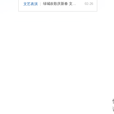
绿城欢歌庆新春 文化惠民暖人心
02-26
文艺表演