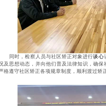
同时，检察人员与社区矫正对象进行
谈心
况及思想动态，并向他们普及法律知识，确保
严格遵守社区矫正各项规章制度，顺利渡过矫