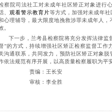
检察院司法社工对未成年社区矫正对象进行
话、
观看警示教育片
等方式，加强对未成年社
和心理辅导，最大限度地挽救涉罪未成年人，
效。
下一步，兰考县检察院将充分发挥法律监
督”的方式，持续增强社区矫正检察监督工作
关沟通联系，共同发力，预防社区矫正对象脱
作依法规范有序开展，以高质量检察履职为平
责编：王长安
审核：李全胜