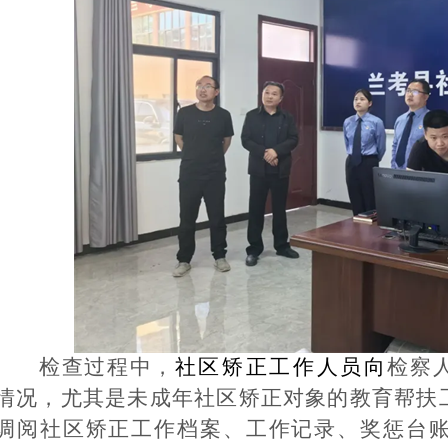
检查过程中，
社区矫正工作人员向
检察
情况，尤其是未成年社区矫正对象的教育帮扶
调阅社区矫正工作档案、工作记录、奖惩台