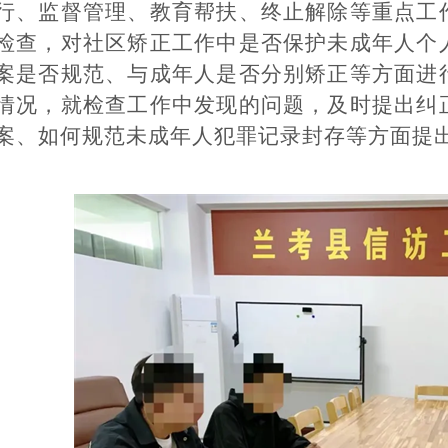
行、监督管理、教育帮扶、终止解除等重点工
检查，对社区矫正工作中是否保护未成年人个
案是否规范、与成年人是否分别矫正等方面进
情况，就检查工作中发现的问题，及时提出纠
案、如何规范未成年人犯罪记录封存等方面提