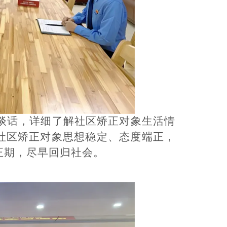
谈话，详细了解社区矫正对象生活情
社区矫正对象思想稳定、态度端正，
正期，尽早回归社会。