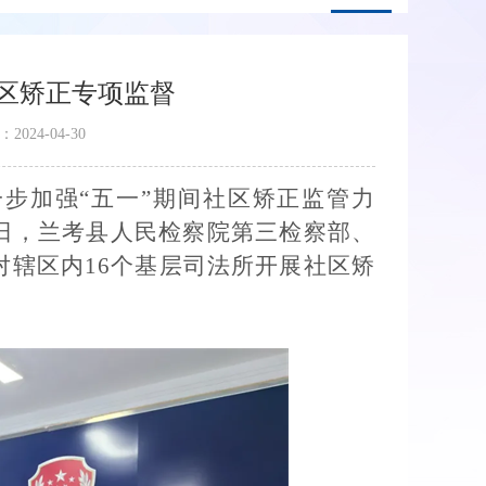
区矫正专项监督
：
2024-04-30
一步加强
“五一”期间社区矫正监管力
日，兰考县人民检察院第三检察部、
对辖区内16个基层司法所开展社区矫