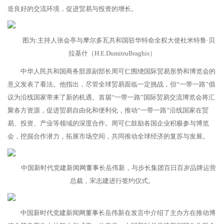
造良好的交流环境，促进贸易与投资的增长。
图为:主持人张会亭与摩尔多瓦共和国驻华特命全权大使杜米特鲁·贝
拉基什（H.E.DumitruBraghis）
中华人民共和国商务部原副部长周可仁围绕国际贸易形势和博览会的
意义发表了看法。他指出，尽管全球贸易面临一定挑战，但“一带一路”倡
议为沿线国家带来了新的机遇。首届“一带一路”国际贸易交流博览会将汇
聚各方资源，促进贸易自由化和便利化，推动“一带一路”沿线国家在贸
易、投资、产业等领域的深度合作。周可仁鼓励各国企业积极参与博览
会，挖掘合作潜力，拓展市场空间，共同推动全球经济的复苏与发展。
中国新时代党建新闻网董事长岳伟新，与步长集团百日百岁品牌运营
总裁，宋志建进行签约仪式。
中国新时代党建新闻网董事长岳伟新在发言中介绍了主办方在推动博