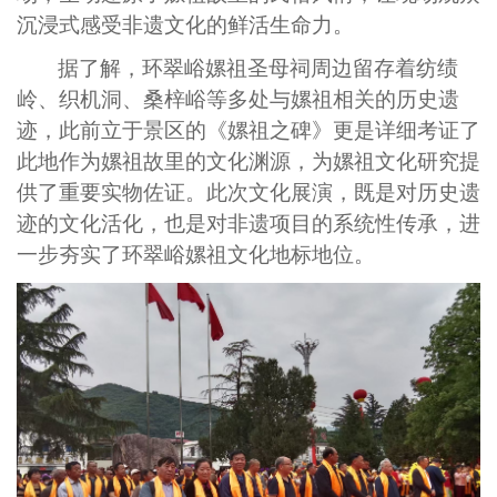
沉浸式感受非遗文化的鲜活生命力。
据了解，环翠峪嫘祖圣母祠周边留存着纺绩
岭、织机洞、桑梓峪等多处与嫘祖相关的历史遗
迹，此前立于景区的《嫘祖之碑》更是详细考证了
此地作为嫘祖故里的文化渊源，为嫘祖文化研究提
供了重要实物佐证。此次文化展演，既是对历史遗
迹的文化活化，也是对非遗项目的系统性传承，进
一步夯实了环翠峪嫘祖文化地标地位。