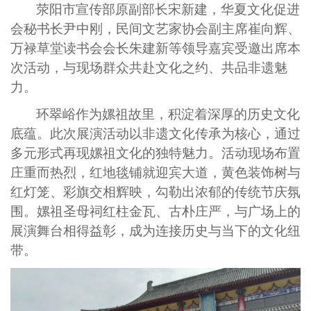
荥阳市宣传部原副部长宋新建，华夏文化促进
会秘书长尹中刚，民间文艺家协会副主席崔向辉、
万禄草堂读书会会长朱建新等领导嘉宾受邀出席本
次活动，与现场群众共赴文化之约、共品非遗魅
力。
环翠峪作为嫘祖故里，积淀着深厚的历史文化
底蕴。此次展演活动以非遗文化传承为核心，通过
多元形式再现嫘祖文化的独特魅力。活动现场布置
庄重而热烈，红地毯铺就迎宾大道，黄色装饰树与
红灯笼、彩旗交相辉映，勾勒出浓郁的传统节庆氛
围。嫘祖圣母祠红柱金瓦、古朴庄严，与广场上的
展演舞台相得益彰，成为连接历史与当下的文化纽
带。