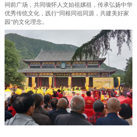
祠前广场，共同缅怀人文始祖嫘祖，传承弘扬中华
优秀传统文化，践行“同根同祖同源，共建美好家
园”的文化理念。